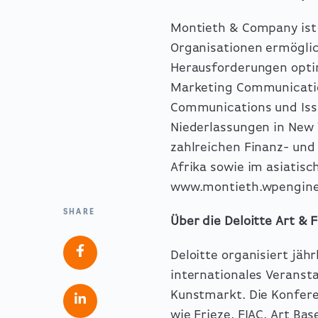
Montieth & Company ist 
Organisationen ermöglic
Herausforderungen optim
Marketing Communication
Communications und Iss
Niederlassungen in New 
zahlreichen Finanz- un
Afrika sowie im asiatis
www.montieth.wpengine
SHARE
Über die Deloitte Art &
Deloitte organisiert jäh
internationales Veranst
Kunstmarkt. Die Konfer
wie Frieze, FIAC, Art Ba