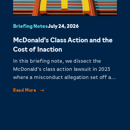
Briefing Notes
July 24, 2026
McDonald’s Class Action and the
Cost of Inaction
In this briefing note, we dissect the
McDonald’s class action lawsuit in 2023
where a misconduct allegation set off a
cascade of crisis.
Read More