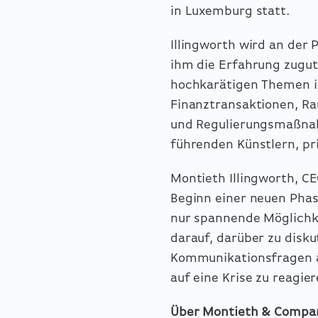
in Luxemburg statt.
Illingworth wird an der
ihm die Erfahrung zugute
hochkarätigen Themen i
Finanztransaktionen, Ra
und Regulierungsmaßnahm
führenden Künstlern, p
Montieth Illingworth, C
Beginn einer neuen Phas
nur spannende Möglichk
darauf, darüber zu disk
Kommunikationsfragen au
auf eine Krise zu reagie
Über Montieth & Compa