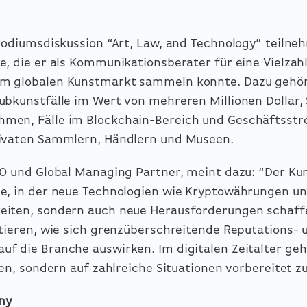
 Podiumsdiskussion “Art, Law, and Technology” teil
, die er als Kommunikationsberater für eine Vielzah
m globalen Kunstmarkt sammeln konnte. Dazu gehö
ubkunstfälle im Wert von mehreren Millionen Dollar,
en, Fälle im Blockchain-Bereich und Geschäftsstre
rivaten Sammlern, Händlern und Museen.
EO und Global Managing Partner, meint dazu: “Der K
e, in der neue Technologien wie Kryptowährungen un
eiten, sondern auch neue Herausforderungen schaffe
utieren, wie sich grenzüberschreitende Reputations- 
f die Branche auswirken. Im digitalen Zeitalter geh
ren, sondern auf zahlreiche Situationen vorbereitet zu
ny