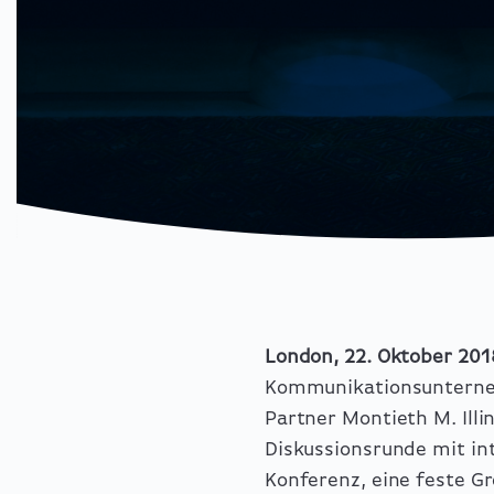
London, 22. Oktober 201
Kommunikationsunterneh
Partner Montieth M. Illi
Diskussionsrunde mit i
Konferenz, eine feste G