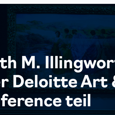
h M. Illingwor
r Deloitte Art
ference teil