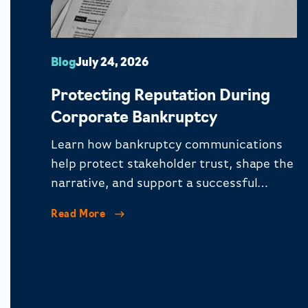
Blog
July 24, 2026
Protecting Reputation During
Corporate Bankruptcy
Learn how bankruptcy communications
help protect stakeholder trust, shape the
narrative, and support a successful
corporate restructuring.
Read More