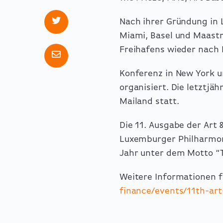
Nach ihrer Gründung in 
Miami, Basel und Maastr
Freihafens wieder nach 
Konferenz in New York
organisiert. Die letztj
Mailand statt.
Die 11. Ausgabe der Art 
Luxemburger Philharmoni
Jahr unter dem Motto “T
Weitere Informationen f
finance/events/11th-ar