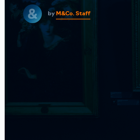
by
M&Co. Staff