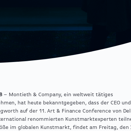
8
– Montieth & Company, ein weltweit tätiges
men, hat heute bekanntgegeben, dass der CEO und
ngworth auf der 11. Art & Finance Conference von Del
nternational renommierten Kunstmarktexperten teiln
röße im globalen Kunstmarkt, findet am Freitag, den 