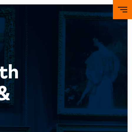
th
 &