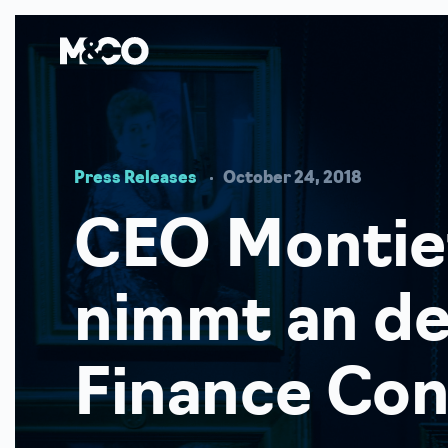
Press Releases
October 24, 2018
CEO Montiet
nimmt an de
Finance Con