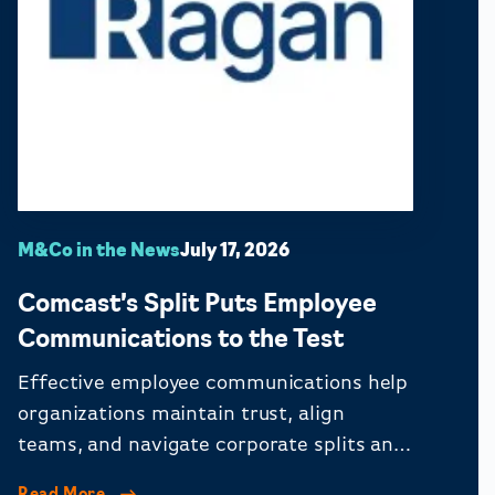
M&Co in the News
July 17, 2026
Comcast’s Split Puts Employee
Communications to the Test
Effective employee communications help
organizations maintain trust, align
teams, and navigate corporate splits and
organizational change.