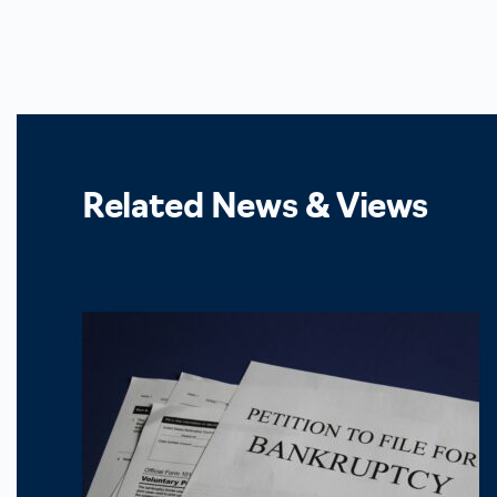
Related News & Views