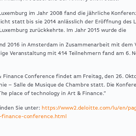
Luxemburg im Jahr 2008 fand die jährliche Konferenz
icht statt bis sie 2014 anlässlich der Eröffnung des
Luxemburg zurückkehrte. Im Jahr 2015 wurde die
 und 2016 in Amsterdam in Zusammenarbeit mit dem
ährige Veranstaltung mit 414 Teilnehmern fand am 6. 
& Finance Conference findet am Freitag, den 26. Okto
e – Salle de Musique de Chambre statt. Die Konfere
he place of technology in Art & Finance.”
inden Sie unter:
https://www2.deloitte.com/lu/en/pa
t-finance-conference.html